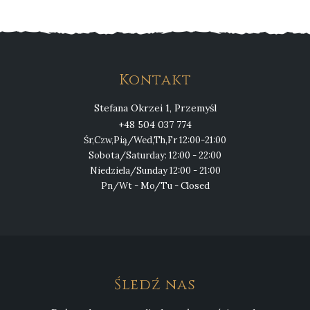
Kontakt
Stefana Okrzei 1, Przemyśl
+48 504 037 774
Śr,Czw,Pią/Wed,Th,Fr 12:00-21:00
Sobota/Saturday: 12:00 - 22:00
Niedziela/Sunday 12:00 - 21:00
Pn/Wt - Mo/Tu - Closed
Śledź nas