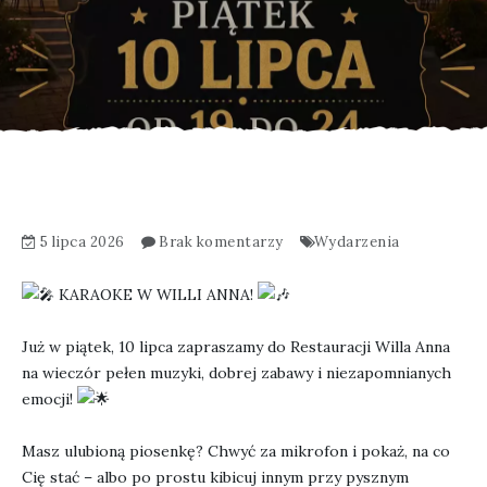
5 lipca 2026
Brak komentarzy
Wydarzenia
KARAOKE W WILLI ANNA!
Już w piątek, 10 lipca zapraszamy do Restauracji Willa Anna
na wieczór pełen muzyki, dobrej zabawy i niezapomnianych
emocji!
Masz ulubioną piosenkę? Chwyć za mikrofon i pokaż, na co
Cię stać – albo po prostu kibicuj innym przy pysznym