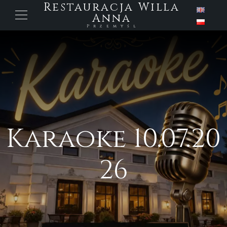
Restauracja Willa
Anna
Przemyśl
Karaoke 10.07.20
26