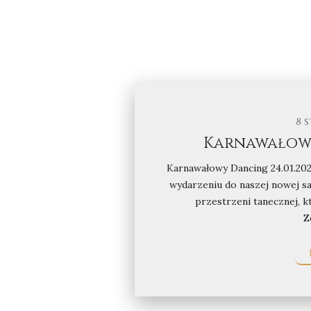
8 
Karnawałowy 
Karnawałowy Dancing 24.01.20
wydarzeniu do naszej nowej sal
przestrzeni tanecznej, k
Z