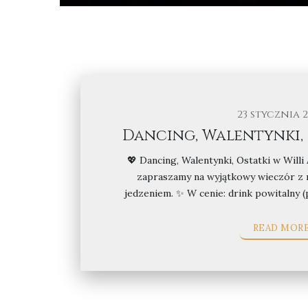
23 stycznia 
Dancing, Walentynki, O
💖 Dancing, Walentynki, Ostatki w Willi 
zapraszamy na wyjątkowy wieczór z 
jedzeniem. ✨ W cenie: drink powitalny
READ MOR