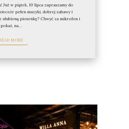
uż w piątek, 10 lipca zapraszamy do
 wieczór pełen muzyki, dobrej zabawy i
 ulubioną piosenkę? Chwyć za mikrofon i
pokaż, na…
READ MORE