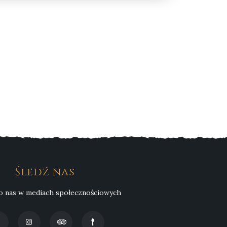
Śledź nas
o nas w mediach społecznościowych