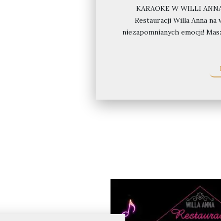
KARAOKE W WILLI ANNA! J
Restauracji Willa Anna na
niezapomnianych emocji! Masz