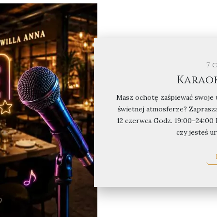
7 
Karaok
Masz ochotę zaśpiewać swoje u
świetnej atmosferze? Zaprasza
12 czerwca Godz. 19:00–24:00 
czy jesteś u