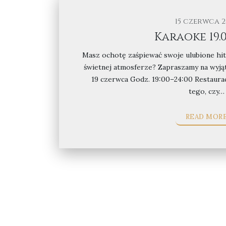
15 czerwca 2
Karaoke 19.0
Masz ochotę zaśpiewać swoje ulubione hit
świetnej atmosferze? Zapraszamy na wyją
19 czerwca Godz. 19:00–24:00 Restaurac
tego, czy…
READ MOR