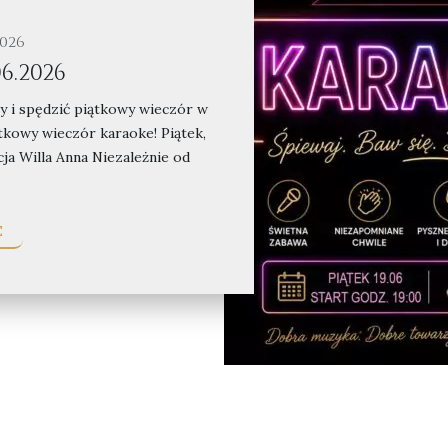
026
6.2026
y i spędzić piątkowy wieczór w
tkowy wieczór karaoke! Piątek,
ja Willa Anna Niezależnie od
E