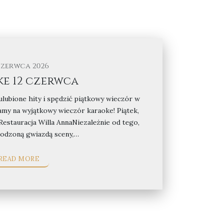
czerwca 2026
e 12 czerwca
lubione hity i spędzić piątkowy wieczór w
my na wyjątkowy wieczór karaoke! Piątek,
Restauracja Willa AnnaNiezależnie od tego,
rodzoną gwiazdą sceny,…
READ MORE