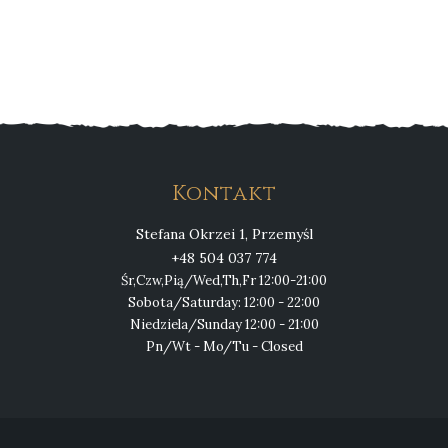
Kontakt
Stefana Okrzei 1, Przemyśl
+48 504 037 774
Śr,Czw,Pią/Wed,Th,Fr 12:00-21:00
Sobota/Saturday: 12:00 - 22:00
Niedziela/Sunday 12:00 - 21:00
Pn/Wt - Mo/Tu - Closed