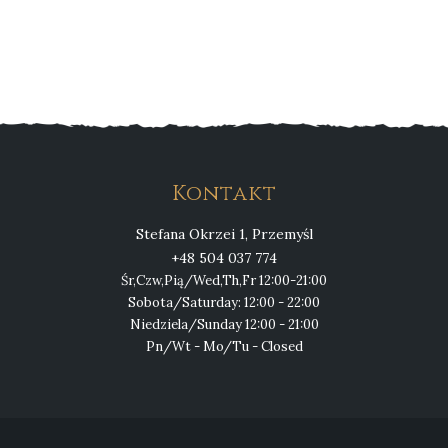
Kontakt
Stefana Okrzei 1, Przemyśl
+48 504 037 774
Śr,Czw,Pią/Wed,Th,Fr 12:00-21:00
Sobota/Saturday: 12:00 - 22:00
Niedziela/Sunday 12:00 - 21:00
Pn/Wt - Mo/Tu - Closed