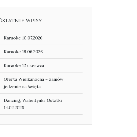
Ostatnie wpisy
Karaoke 10.07.2026
Karaoke 19.06.2026
Karaoke 12 czerwca
Oferta Wielkanocna – zamów
jedzenie na święta
Dancing, Walentynki, Ostatki
14.02.2026