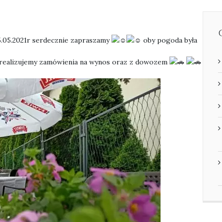
15.05.2021r serdecznie zapraszamy
oby pogoda była
l realizujemy zamówienia na wynos oraz z dowozem