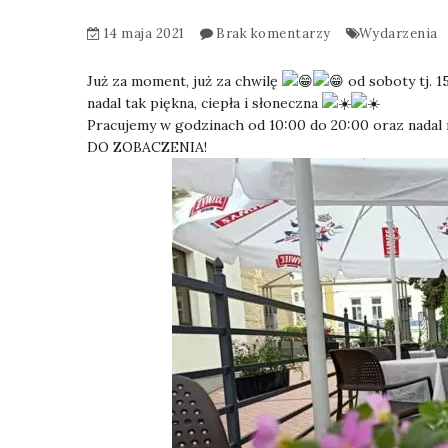
14 maja 2021
Brak komentarzy
Wydarzenia
Już za moment, już za chwilę
od soboty tj. 
nadal tak piękna, ciepła i słoneczna
Pracujemy w godzinach od 10:00 do 20:00 oraz nada
DO ZOBACZENIA!