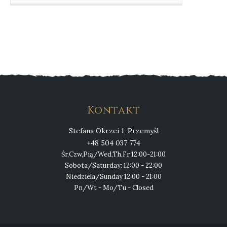
Kontakt
Stefana Okrzei 1, Przemyśl
+48 504 037 774
Śr,Czw,Pią/Wed,Th,Fr 12:00-21:00
Sobota/Saturday: 12:00 - 22:00
Niedziela/Sunday 12:00 - 21:00
Pn/Wt - Mo/Tu - Closed