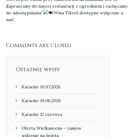
Zapraszamy do naszej restauracji z ogródkiem i zachęcamy
do udostępniania!
Wina Tikveš dostępne wyłącznie u
nas!
Comments are closed
Ostatnie wpisy
Karaoke 10.07.2026
Karaoke 19.06.2026
Karaoke 12 czerwca
Oferta Wielkanocna – zamów
jedzenie na święta