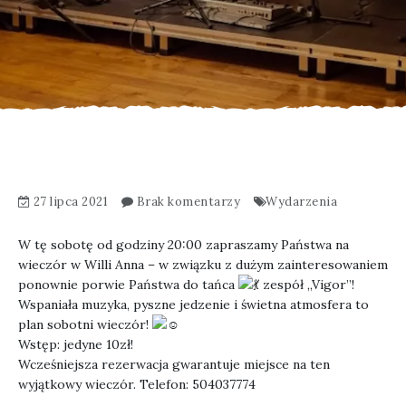
27 lipca 2021
Brak komentarzy
Wydarzenia
W tę sobotę od godziny 20:00 zapraszamy Państwa na
wieczór w Willi Anna – w związku z dużym zainteresowaniem
ponownie porwie Państwa do tańca
zespół „Vigor”!
Wspaniała muzyka, pyszne jedzenie i świetna atmosfera to
plan sobotni wieczór!
Wstęp: jedyne 10zł!
Wcześniejsza rezerwacja gwarantuje miejsce na ten
wyjątkowy wieczór. Telefon: 504037774