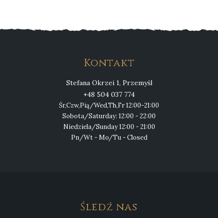
Kontakt
Stefana Okrzei 1, Przemyśl
+48 504 037 774
Śr,Czw,Pią/Wed,Th,Fr 12:00-21:00
Sobota/Saturday: 12:00 - 22:00
Niedziela/Sunday 12:00 - 21:00
Pn/Wt - Mo/Tu - Closed
Śledź nas