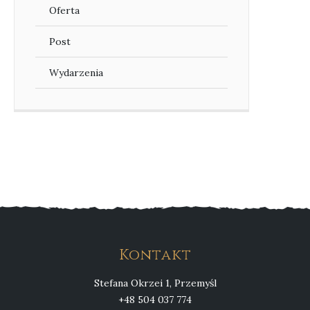
Oferta
Post
Wydarzenia
Kontakt
Stefana Okrzei 1, Przemyśl
+48 504 037 774