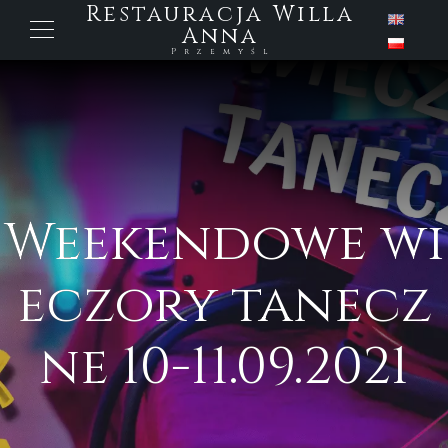
Restauracja Willa
Anna
Przemyśl
Weekendowe wi
eczory tanecz
ne 10-11.09.2021