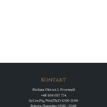
Kontakt
Stefana Okrzei 1, Przemyśl
+48 504 037 774
Śr,Czw,Pią/Wed,Th,Fr 12:00-21:00
Sobota/Saturday: 12:00 - 22:00