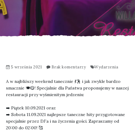
5 września 2021
Brak komentarzy
Wydarzenia
A w najbliższy weekend tanecznie 💃🕺 i jak zwykle bardzo
smacznie 🍽😋! Specjalnie dla Państwa proponujemy w naszej
restauracji przy wyśmienitym jedzeniu:
⁠➡️⁠ Piątek 10.09.2021 oraz
⁠➡️⁠ Sobota 11.09.2021 najlepsze taneczne hity przygotowane
specjalnie przez DJ’a i na życzenia gości. Zapraszamy od
20:00 do 02:00! 🥰