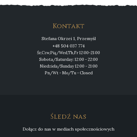
Kontakt
Stefana Okrzei 1, Przemyśl
+48 504 037 774
Śr,Czw,Pią/Wed,Th,Fr 12:00-21:00
Sobota/Saturday: 12:00 - 22:00
Niedziela/Sunday 12:00 - 21:00
Pn/Wt - Mo/Tu - Closed
Śledź nas
Dołącz do nas w mediach społecznościowych