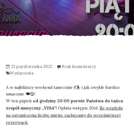
23 października 2022
Brak komentarzy
Wydarzenia
A w najbliższy weekend tanecznie 💃🕺 i jak zwykle bardzo
smacznie 🍽😋!
W ten piątek
od godziny 20:00 porwie Państwa do tańca
zespół muzyczny „VISA”!
Opłata wstępu: 20zł.
Ze względu
na ograniczoną liczbę miejsc zachęcamy do wcześniejszej
rezerwacji.