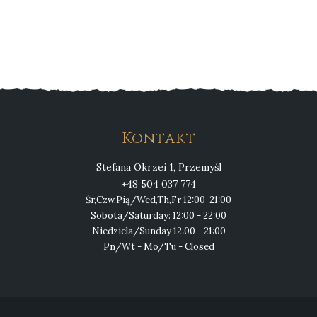
Kontakt
Stefana Okrzei 1, Przemyśl
+48 504 037 774
Śr,Czw,Pią/Wed,Th,Fr 12:00-21:00
Sobota/Saturday: 12:00 - 22:00
Niedziela/Sunday 12:00 - 21:00
Pn/Wt - Mo/Tu - Closed