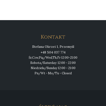
Kontakt
Stefana Okrzei 1, Przemyśl
+48 504 037 774
Śr,Czw,Pią/Wed,Th,Fr 12:00-21:00
Sobota/Saturday: 12:00 - 22:00
Niedziela/Sunday 12:00 - 21:00
Pn/Wt - Mo/Tu - Closed